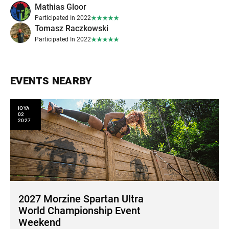
Mathias Gloor
Participated In 2022
Tomasz Raczkowski
Participated In 2022
EVENTS NEARBY
ΙΟΥΛ
02
2027
2027 Morzine Spartan Ultra
World Championship Event
Weekend