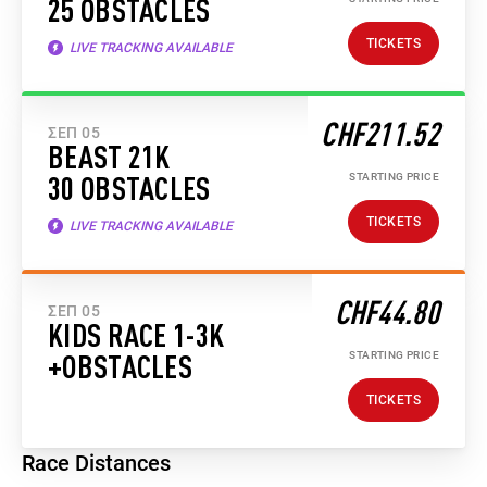
25 OBSTACLES
TICKETS
LIVE TRACKING AVAILABLE
CHF211.52
ΣΕΠ 05
BEAST 21K
STARTING PRICE
30 OBSTACLES
TICKETS
LIVE TRACKING AVAILABLE
CHF44.80
ΣΕΠ 05
KIDS RACE 1-3K
STARTING PRICE
+OBSTACLES
TICKETS
Race Distances