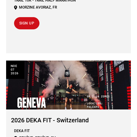
TRAIL 10K • TRAIL HALF MARATHON
MORZINE AVORIAZ
,
FR
SIGN UP
ΝΟΕ
07
2026
2026 DEKA FIT - Switzerland
DEKA FIT