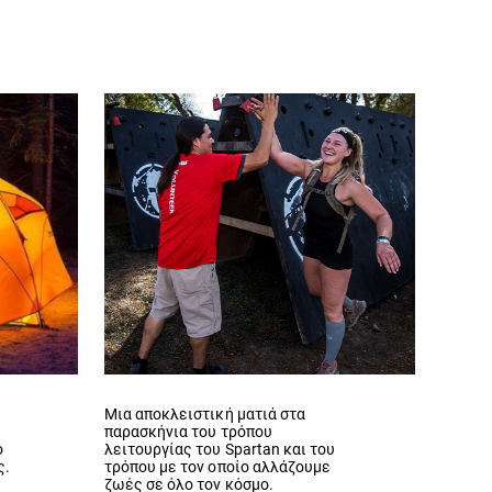
Μια αποκλειστική ματιά στα
παρασκήνια του τρόπου
ο
λειτουργίας του Spartan και του
ς.
τρόπου με τον οποίο αλλάζουμε
ζωές σε όλο τον κόσμο.