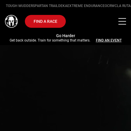
TOUGH MUDDER
SPARTAN TRAIL
DEKA
EXTREME ENDURANCE
OCRWC
LA RUTA
FIND A RACE
Go Harder
Get back outside. Train for something that matters.
FIND AN EVENT