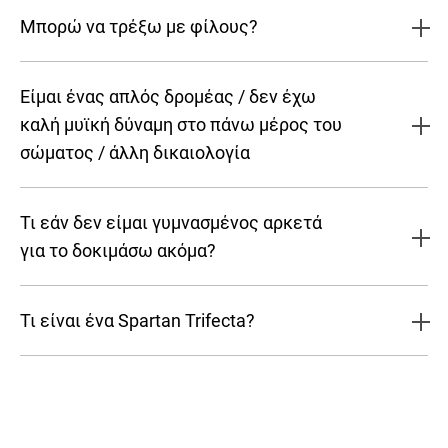
Μπορώ να τρέξω με φίλους?
Είμαι ένας απλός δρομέας / δεν έχω
καλή μυϊκή δύναμη στο πάνω μέρος του
σώματος / άλλη δικαιολογία
Τι εάν δεν είμαι γυμνασμένος αρκετά
για το δοκιμάσω ακόμα?
Τι είναι ένα Spartan Trifecta?