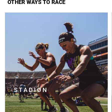
OTHER WAYS TO RACE
STADION