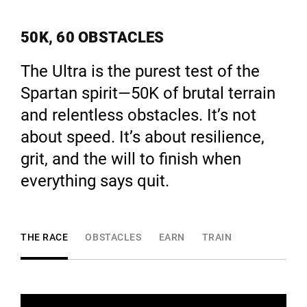
50K, 60 OBSTACLES
The Ultra is the purest test of the
Spartan spirit—50K of brutal terrain
and relentless obstacles. It’s not
about speed. It’s about resilience,
grit, and the will to finish when
everything says quit.
THE RACE
OBSTACLES
EARN
TRAIN